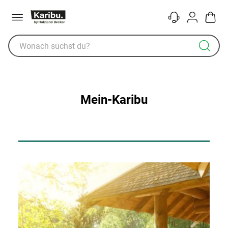
Menü
Kontakt
Konto
Warenk
Mein-Karibu