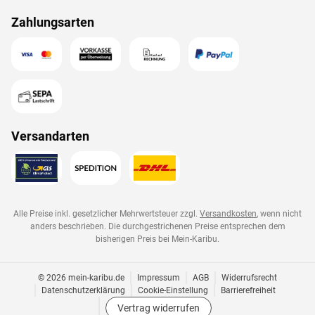
Zahlungsarten
Versandarten
Alle Preise inkl. gesetzlicher Mehrwertsteuer zzgl.
Versandkosten
, wenn nicht
anders beschrieben. Die durchgestrichenen Preise entsprechen dem
bisherigen Preis bei
Mein-Karibu
.
© 2026 mein-karibu.de
Impressum
AGB
Widerrufsrecht
Datenschutzerklärung
Cookie-Einstellung
Barrierefreiheit
Vertrag widerrufen