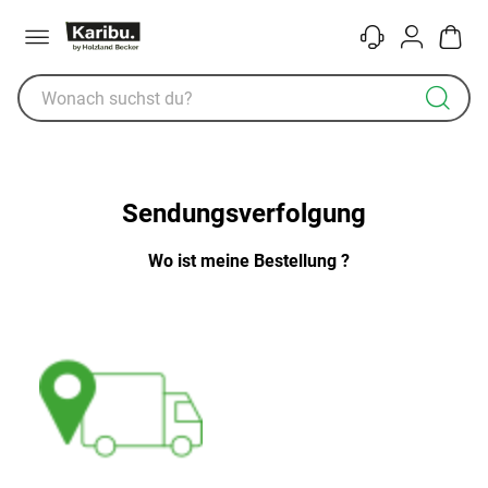
Menü
Kontakt
Konto
Warenk
Sendungsverfolgung
Wo ist meine Bestellung ?