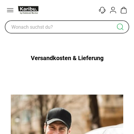
Menü
Kontakt
Konto
Warenk
Versandkosten & Lieferung