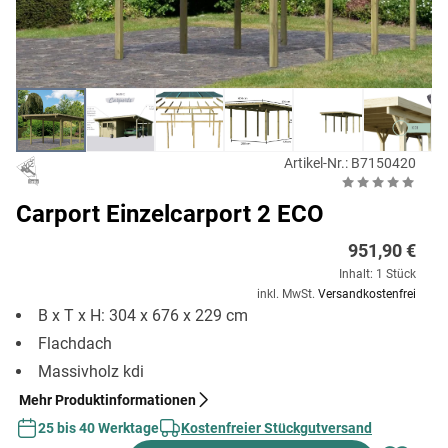
Artikel-Nr.: B7150420
Carport Einzelcarport 2 ECO
951,90 €
Inhalt: 1 Stück
inkl. MwSt.
Versandkostenfrei
B x T x H: 304 x 676 x 229 cm
Flachdach
Massivholz kdi
Mehr Produktinformationen
25 bis 40 Werktage
Kostenfreier Stückgutversand