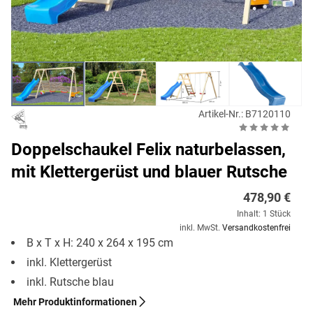
Artikel-Nr.: B7120110
Doppelschaukel Felix naturbelassen,
mit Klettergerüst und blauer Rutsche
478,90 €
Inhalt: 1 Stück
inkl. MwSt.
Versandkostenfrei
B x T x H: 240 x 264 x 195 cm
inkl. Klettergerüst
inkl. Rutsche blau
Mehr Produktinformationen