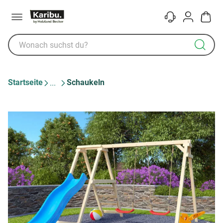
Menü
Kontakt
Konto
Warenk
Startseite
Schaukeln