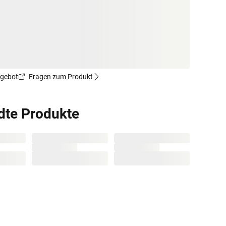
ngebot
Fragen zum Produkt
dte Produkte