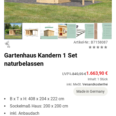
Artikel-Nr.: B7158087
Gartenhaus Kandern 1 Set
naturbelassen
1.663,90 €
UVP
1.849,99 €
Inhalt: 1 Stück
inkl. MwSt.
Versandkostenfrei
Made in Germany
B x T x H: 408 x 204 x 222 cm
Sockelmaß Haus: 200 x 200 cm
inkl. Anbaudach