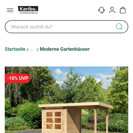
Menü
Kontakt
Konto
Warenk
Startseite
Moderne Gartenhäuser
-10% UVP