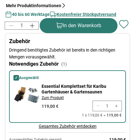
Mehr Produktinformationen
40 bis 60 Werktage
Kostenfreier Stückgutversand
In den Warenkorb
Zubehör
Dringend benötigtes Zubehör ist bereits in den richtigen
Mengen vorausgewählt.
Notwendiges Zubehör
(1)
✓
Ausgewählt
Essential Komplettset für Karibu Gartenhäuser & Gartensaunen
Essential Komplettset für Karibu
Gartenhäuser & Gartensaunen
Zum Produkt
119,00 €
1 x 119,00 € =
119,00 €
Gesamtes Zubehör entdecken
119,00 €
Ausgewähltes Zubehör gesamt