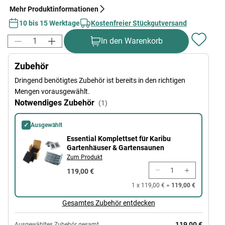
Mehr Produktinformationen
10 bis 15 Werktage
Kostenfreier Stückgutversand
In den Warenkorb
Zubehör
Dringend benötigtes Zubehör ist bereits in den richtigen
Mengen vorausgewählt.
Notwendiges Zubehör
(1)
✓
Ausgewählt
Essential Komplettset für Karibu Gartenhäuser & Gartensaunen
Essential Komplettset für Karibu
Gartenhäuser & Gartensaunen
Zum Produkt
119,00 €
1 x 119,00 € =
119,00 €
Gesamtes Zubehör entdecken
119,00 €
Ausgewähltes Zubehör gesamt