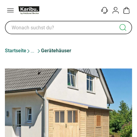
Menü
Kontakt
Konto
Warenk
Startseite
Gerätehäuser