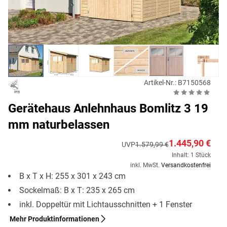
Artikel-Nr.: B7150568
Gerätehaus Anlehnhaus Bomlitz 3 19
mm naturbelassen
1.445,90 €
UVP
1.579,99 €
Inhalt: 1 Stück
inkl. MwSt.
Versandkostenfrei
B x T x H: 255 x 301 x 243 cm
Sockelmaß: B x T: 235 x 265 cm
inkl. Doppeltür mit Lichtausschnitten + 1 Fenster
Mehr Produktinformationen