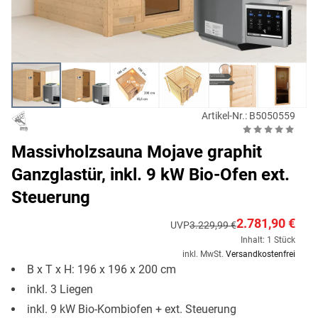
Artikel-Nr.: B5050559
Massivholzsauna Mojave graphit
Ganzglastür, inkl. 9 kW Bio-Ofen ext.
Steuerung
2.781,90 €
UVP
3.229,99 €
Inhalt: 1 Stück
inkl. MwSt.
Versandkostenfrei
B x T x H: 196 x 196 x 200 cm
inkl. 3 Liegen
inkl. 9 kW Bio-Kombiofen + ext. Steuerung