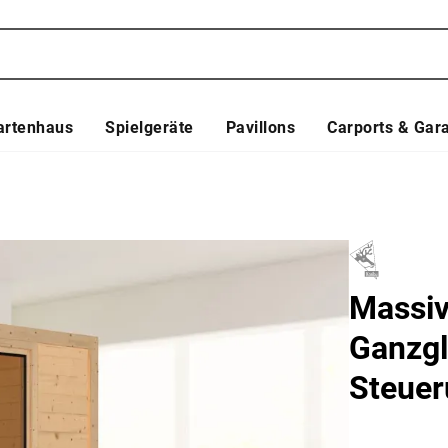
artenhaus
Spielgeräte
Pavillons
Carports & Gar
Massiv
Ganzgla
Steue