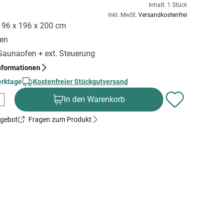
Inhalt: 1 Stück
inkl. MwSt.
Versandkostenfrei
 196 x 196 x 200 cm
gen
 Saunaofen + ext. Steuerung
nformationen
erktage
Kostenfreier Stückgutversand
In den Warenkorb
ngebot
Fragen zum Produkt