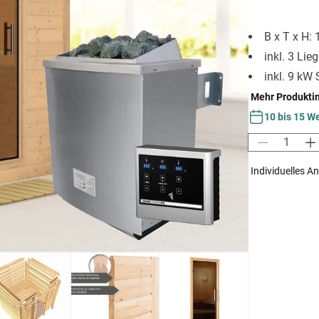
B x T x H:
inkl. 3 Lie
inkl. 9 kW
Mehr Produkti
10 bis 15 W
Individuelles A