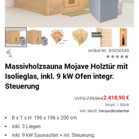
Artikel-Nr.: B5050549
Massivholzsauna Mojave Holztür mit
Isolieglas, inkl. 9 kW Ofen integr.
Steuerung
2.418,90 €
UVP
2.779,99 €
Inhalt: 1 Stück
inkl. MwSt.
Versandkostenfrei
B x T x H: 196 x 196 x 200 cm
inkl. 3 Liegen
inkl. 9 kW Saunaofen + int. Steuerung