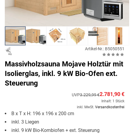
Artikel-Nr.: B5050551
Massivholzsauna Mojave Holztür mit
Isolierglas, inkl. 9 kW Bio-Ofen ext.
Steuerung
2.781,90 €
UVP
3.229,99 €
Inhalt: 1 Stück
inkl. MwSt.
Versandkostenfrei
B x T x H: 196 x 196 x 200 cm
inkl. 3 Liegen
inkl. 9 kW Bio-Kombiofen + ext. Steuerung