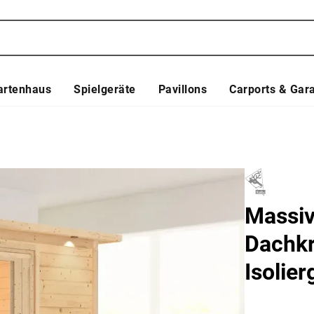
artenhaus
Spielgeräte
Pavillons
Carports & Gar
Massiv
Dachkr
Isolier