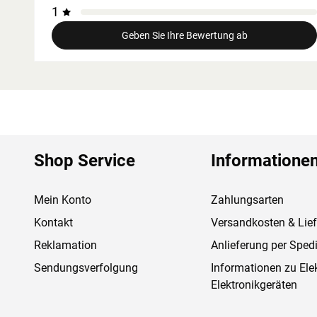
1
Geben Sie Ihre Bewertung ab
Shop Service
Informatione
Mein Konto
Zahlungsarten
Kontakt
Versandkosten & Lie
Reklamation
Anlieferung per Spedi
Sendungsverfolgung
Informationen zu Ele
Elektronikgeräten