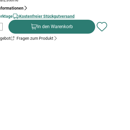
nformationen
erktage
Kostenfreier Stückgutversand
In den Warenkorb
ngebot
Fragen zum Produkt