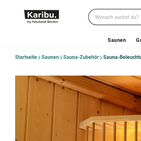
Saunen
G
Startseite
Saunen
Sauna-Zubehör
Sauna-Beleucht