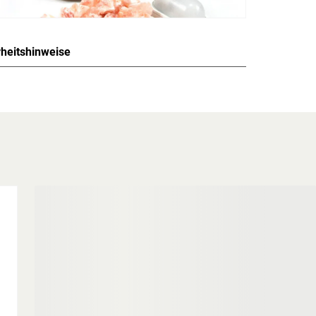
rheitshinweise