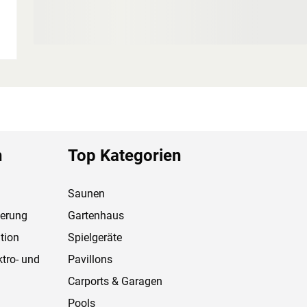
n
Top Kategorien
Saunen
ferung
Gartenhaus
tion
Spielgeräte
ktro- und
Pavillons
Carports & Garagen
Pools