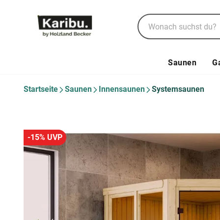
Saunen
G
Startseite
Saunen
Innensaunen
Systemsaunen
-15% UVP