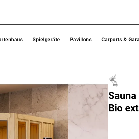
artenhaus
Spielgeräte
Pavillons
Carports & Gar
Sauna 
Bio ex