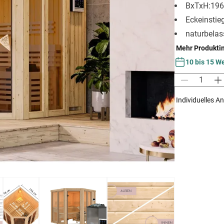
BxTxH:19
Eckeinstie
naturbelas
Mehr Produkti
10 bis 15 W
Individuelles A