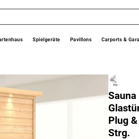
artenhaus
Spielgeräte
Pavillons
Carports & Gar
Sauna 
Glastü
Plug &
Strg.