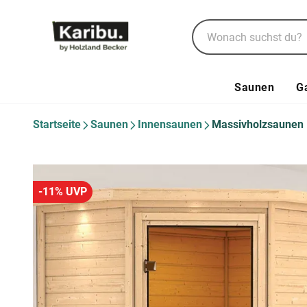
Saunen
G
Startseite
Saunen
Innensaunen
Massivholzsaunen
-11% UVP