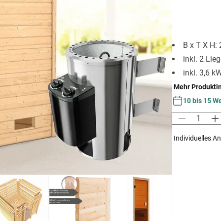
B x T X H:
inkl. 2 Lie
inkl. 3,6 
Mehr Produkti
10 bis 15 W
Individuelles A