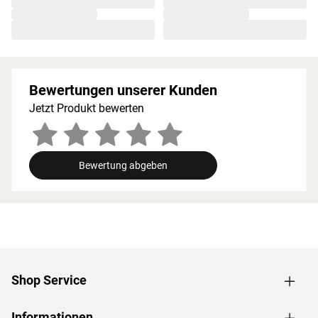
Höhe des Ofenschutzes angepasst werden. Bitte beachte
zu den obig genannten Hinweisen die beigefügten
Montageanleitungen.
Bewertungen unserer Kunden
Jetzt Produkt bewerten
Bewertung abgeben
Shop Service
Informationen