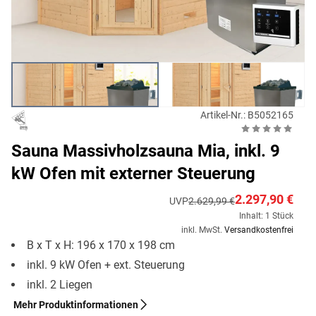
Artikel-Nr.: B5052165
Sauna Massivholzsauna Mia, inkl. 9
kW Ofen mit externer Steuerung
2.297,90 €
UVP
2.629,99 €
Inhalt: 1 Stück
inkl. MwSt.
Versandkostenfrei
B x T x H: 196 x 170 x 198 cm
inkl. 9 kW Ofen + ext. Steuerung
inkl. 2 Liegen
Mehr Produktinformationen