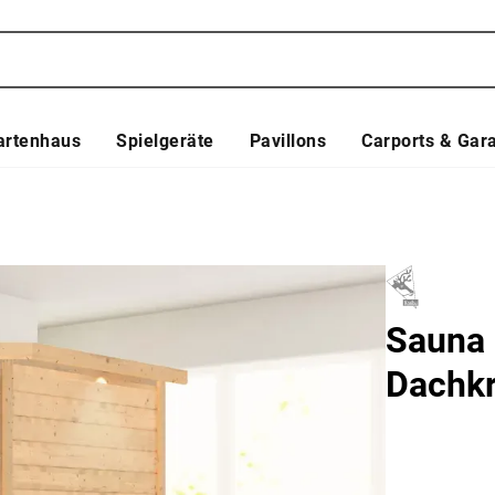
artenhaus
Spielgeräte
Pavillons
Carports & Gar
Sauna 
Dachkr