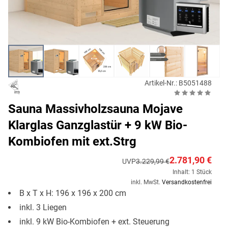
Artikel-Nr.: B5051488
Sauna Massivholzsauna Mojave
Klarglas Ganzglastür + 9 kW Bio-
Kombiofen mit ext.Strg
2.781,90 €
UVP
3.229,99 €
Inhalt: 1 Stück
inkl. MwSt.
Versandkostenfrei
B x T x H: 196 x 196 x 200 cm
inkl. 3 Liegen
inkl. 9 kW Bio-Kombiofen + ext. Steuerung