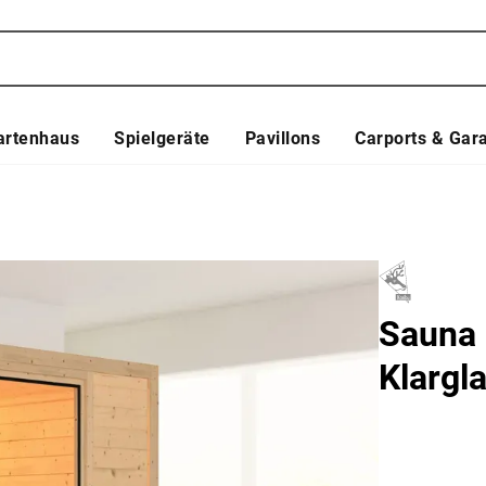
artenhaus
Spielgeräte
Pavillons
Carports & Gar
Sauna 
Klargl