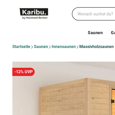
Saunen
G
Startseite
Saunen
Innensaunen
Massivholzsaunen
-12% UVP