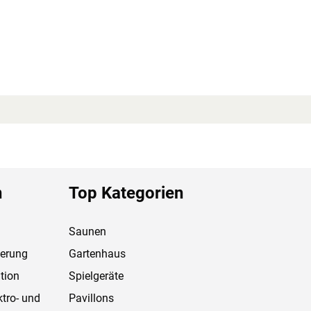
n
Top Kategorien
Saunen
ferung
Gartenhaus
tion
Spielgeräte
ktro- und
Pavillons