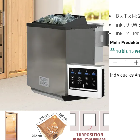
B x T x H:
inkl. 9 kW 
inkl. 2 Lie
Mehr Produkti
10 bis 15 W
Individuelles A