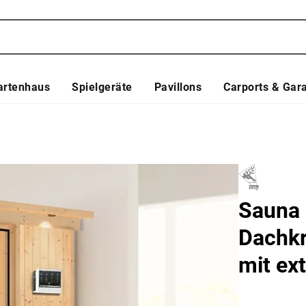
artenhaus
Spielgeräte
Pavillons
Carports & Gar
Sauna 
Dachkr
mit ex