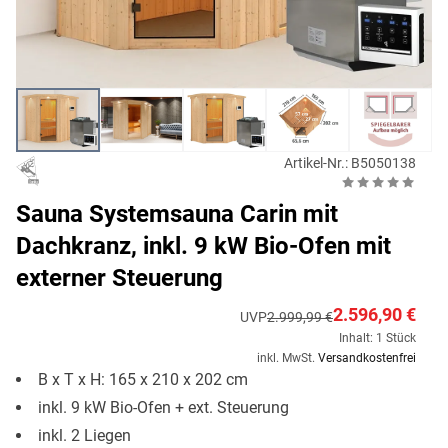
Artikel-Nr.: B5050138
Sauna Systemsauna Carin mit
Dachkranz, inkl. 9 kW Bio-Ofen mit
externer Steuerung
2.596,90 €
UVP
2.999,99 €
Inhalt: 1 Stück
inkl. MwSt.
Versandkostenfrei
B x T x H: 165 x 210 x 202 cm
inkl. 9 kW Bio-Ofen + ext. Steuerung
inkl. 2 Liegen