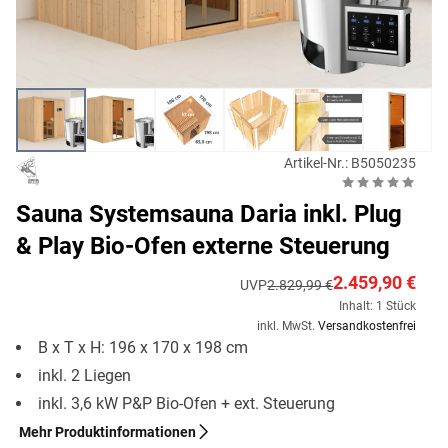
Artikel-Nr.: B5050235
Sauna Systemsauna Daria inkl. Plug
& Play Bio-Ofen externe Steuerung
2.459,90 €
UVP
2.829,99 €
Inhalt: 1 Stück
inkl. MwSt.
Versandkostenfrei
B x T x H: 196 x 170 x 198 cm
inkl. 2 Liegen
inkl. 3,6 kW P&P Bio-Ofen + ext. Steuerung
Mehr Produktinformationen