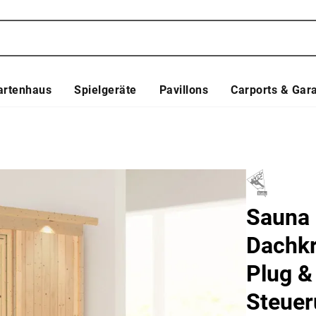
artenhaus
Spielgeräte
Pavillons
Carports & Gar
Sauna 
Dachkr
Plug &
Steue