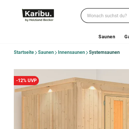
Saunen
G
Startseite
Saunen
Innensaunen
Systemsaunen
-12% UVP