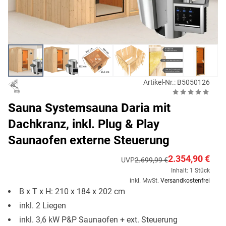
Artikel-Nr.: B5050126
Sauna Systemsauna Daria mit
Dachkranz, inkl. Plug & Play
Saunaofen externe Steuerung
2.354,90 €
UVP
2.699,99 €
Inhalt: 1 Stück
inkl. MwSt.
Versandkostenfrei
B x T x H: 210 x 184 x 202 cm
inkl. 2 Liegen
inkl. 3,6 kW P&P Saunaofen + ext. Steuerung