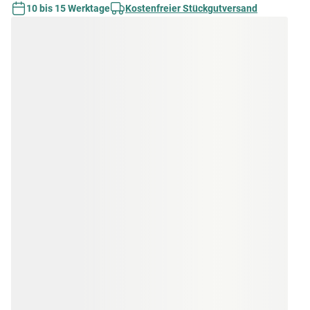
10 bis 15 Werktage
Kostenfreier Stückgutversand