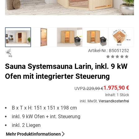
Artikel-Nr.: B5051252
Sauna Systemsauna Larin, inkl. 9 kW
Ofen mit integrierter Steuerung
1.975,90 €
UVP
2.229,99 €
Inhalt: 1 Stück
inkl. MwSt.
Versandkostenfrei
B x T x H: 151 x 151 x 198 cm
inkl. 9 kW Ofen + int. Steuerung
inkl. 2 Liegen
Mehr Produktinformationen