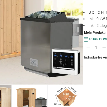
B x T x H:
inkl. 9 kW 
inkl. 2 Lie
Mehr Produkti
10 bis 15 W
Individuelles A