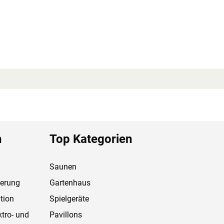
n
Top Kategorien
Saunen
ferung
Gartenhaus
tion
Spielgeräte
ktro- und
Pavillons