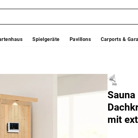
artenhaus
Spielgeräte
Pavillons
Carports & Gar
Sauna 
Dachkr
mit ex