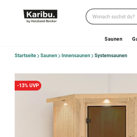
Saunen
G
Startseite
Saunen
Innensaunen
Systemsaunen
-13% UVP