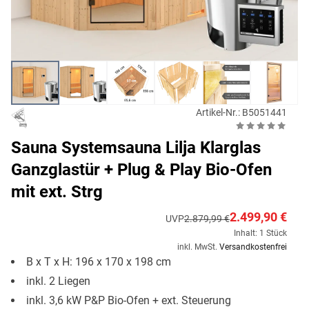
Artikel-Nr.: B5051441
Sauna Systemsauna Lilja Klarglas
Ganzglastür + Plug & Play Bio-Ofen
mit ext. Strg
2.499,90 €
UVP
2.879,99 €
Inhalt: 1 Stück
inkl. MwSt.
Versandkostenfrei
B x T x H: 196 x 170 x 198 cm
inkl. 2 Liegen
inkl. 3,6 kW P&P Bio-Ofen + ext. Steuerung