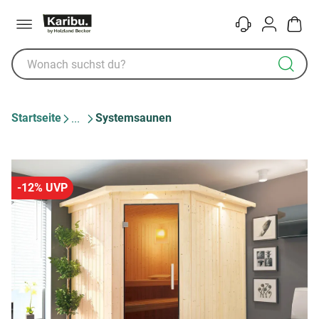
Menü
Kontakt
Konto
Warenk
Startseite
Systemsaunen
-12% UVP