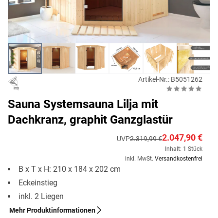
Artikel-Nr.: B5051262
Sauna Systemsauna Lilja mit
Dachkranz, graphit Ganzglastür
2.047,90 €
UVP
2.319,99 €
Inhalt: 1 Stück
inkl. MwSt.
Versandkostenfrei
B x T x H: 210 x 184 x 202 cm
Eckeinstieg
inkl. 2 Liegen
Mehr Produktinformationen