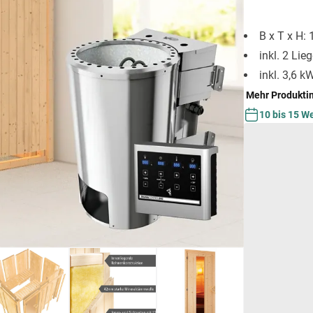
B x T x H:
inkl. 2 Lie
inkl. 3,6 
Mehr Produkti
10 bis 15 W