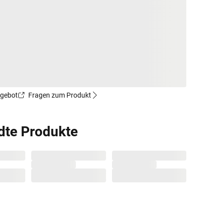
ngebot
Fragen zum Produkt
dte Produkte