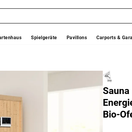
artenhaus
Spielgeräte
Pavillons
Carports & Gar
Sauna
Energi
Bio-Of