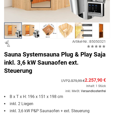
Artikel-Nr.: B5050321
Sauna Systemsauna Plug & Play Saja
inkl. 3,6 kW Saunaofen ext.
Steuerung
2.257,90 €
UVP
2.579,99 €
Inhalt: 1 Stück
inkl. MwSt.
Versandkostenfrei
B x T x H: 196 x 151 x 198 cm
inkl. 2 Liegen
inkl. 3,6 kW P&P Saunaofen + ext. Steuerung