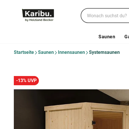
Saunen
G
Startseite
Saunen
Innensaunen
Systemsaunen
-13% UVP