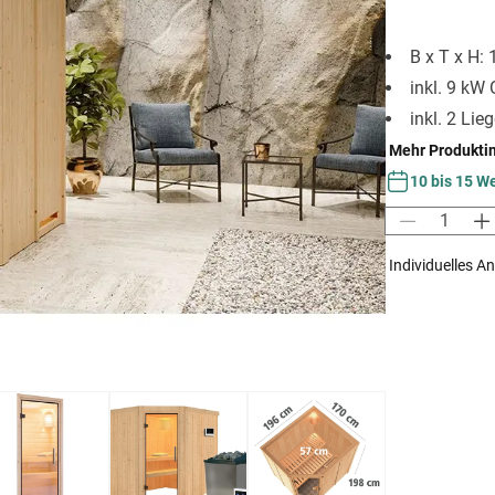
B x T x H:
inkl. 9 kW 
inkl. 2 Lie
Mehr Produkti
10 bis 15 W
Individuelles A