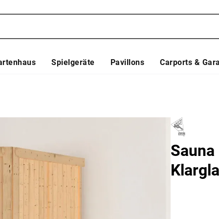
artenhaus
Spielgeräte
Pavillons
Carports & Gar
Sauna 
Klargl