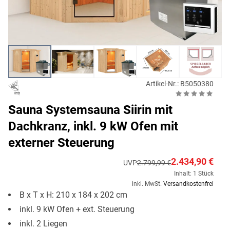
Artikel-Nr.: B5050380
Sauna Systemsauna Siirin mit
Dachkranz, inkl. 9 kW Ofen mit
externer Steuerung
2.434,90 €
UVP
2.799,99 €
Inhalt: 1 Stück
inkl. MwSt.
Versandkostenfrei
B x T x H: 210 x 184 x 202 cm
inkl. 9 kW Ofen + ext. Steuerung
inkl. 2 Liegen