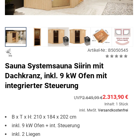
Artikel-Nr.: B5050545
Sauna Systemsauna Siirin mit
Dachkranz, inkl. 9 kW Ofen mit
integrierter Steuerung
2.313,90 €
UVP
2.649,99 €
Inhalt: 1 Stück
inkl. MwSt.
Versandkostenfrei
B x T x H: 210 x 184 x 202 cm
inkl. 9 kW Ofen + int. Steuerung
inkl. 2 Liegen