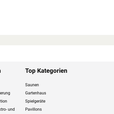
n
Top Kategorien
Saunen
ferung
Gartenhaus
tion
Spielgeräte
ktro- und
Pavillons