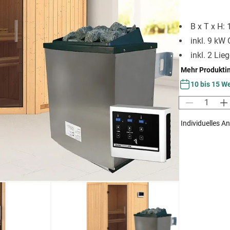
B x T x H:
inkl. 9 kW 
inkl. 2 Lie
Mehr Produkti
10 bis 15 W
Individuelles A