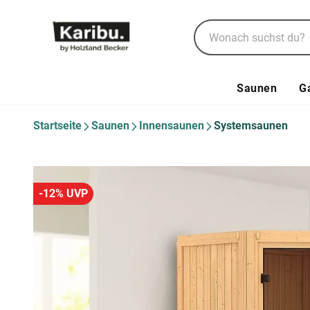
Saunen
G
Startseite
Saunen
Innensaunen
Systemsaunen
-12% UVP