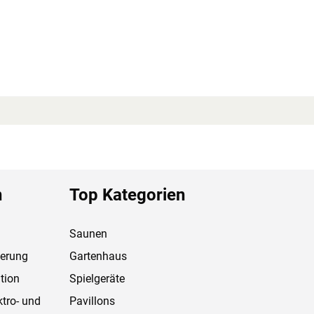
n
Top Kategorien
Saunen
ferung
Gartenhaus
tion
Spielgeräte
ktro- und
Pavillons