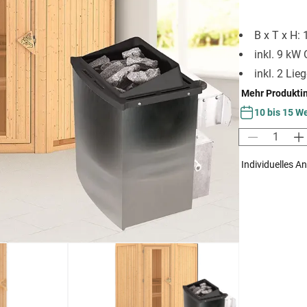
B x T x H:
inkl. 9 kW 
inkl. 2 Lie
Mehr Produkti
10 bis 15 W
Individuelles A