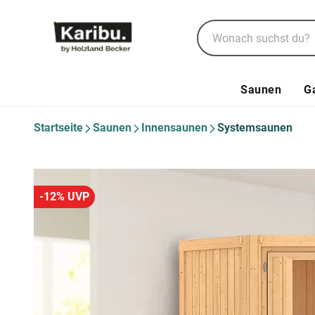
Saunen
G
Startseite
Saunen
Innensaunen
Systemsaunen
-12% UVP