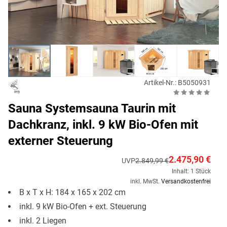
Artikel-Nr.: B5050931
Sauna Systemsauna Taurin mit
Dachkranz, inkl. 9 kW Bio-Ofen mit
externer Steuerung
2.475,90 €
UVP
2.849,99 €
Inhalt: 1 Stück
inkl. MwSt.
Versandkostenfrei
B x T x H: 184 x 165 x 202 cm
inkl. 9 kW Bio-Ofen + ext. Steuerung
inkl. 2 Liegen