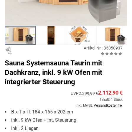
Artikel-Nr.: B5050937
Sauna Systemsauna Taurin mit
Dachkranz, inkl. 9 kW Ofen mit
integrierter Steuerung
2.112,90 €
UVP
2.399,99 €
Inhalt: 1 Stück
inkl. MwSt.
Versandkostenfrei
B x T x H: 184 x 165 x 202 cm
inkl. 9 kW Ofen + int. Steuerung
inkl. 2 Liegen