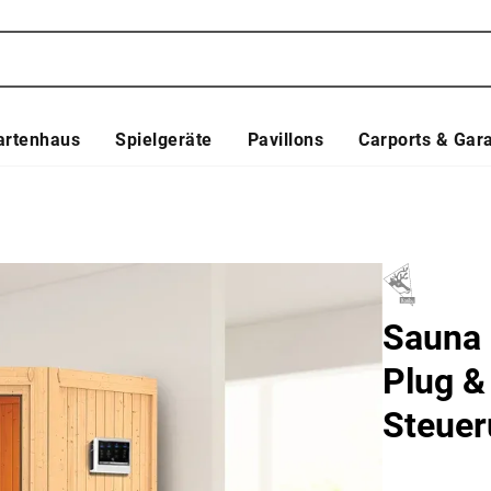
artenhaus
Spielgeräte
Pavillons
Carports & Gar
Sauna 
Plug &
Steue