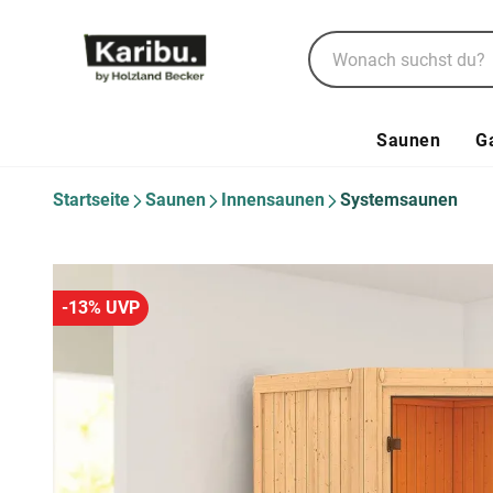
Saunen
G
Startseite
Saunen
Innensaunen
Systemsaunen
-13% UVP