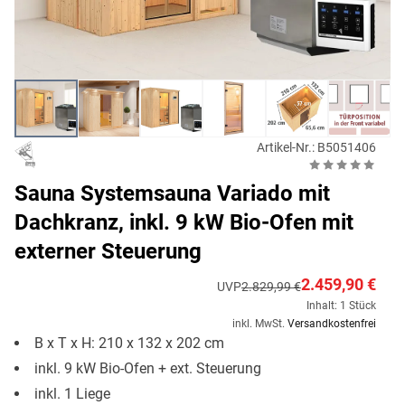
Artikel-Nr.: B5051406
Sauna Systemsauna Variado mit
Dachkranz, inkl. 9 kW Bio-Ofen mit
externer Steuerung
2.459,90 €
UVP
2.829,99 €
Inhalt: 1 Stück
inkl. MwSt.
Versandkostenfrei
B x T x H: 210 x 132 x 202 cm
inkl. 9 kW Bio-Ofen + ext. Steuerung
inkl. 1 Liege