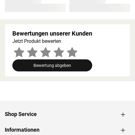
zu den obig genannten Hinweisen die beigefügten
Montageanleitungen.
Bewertungen unserer Kunden
Jetzt Produkt bewerten
Bewertung abgeben
Shop Service
Informationen