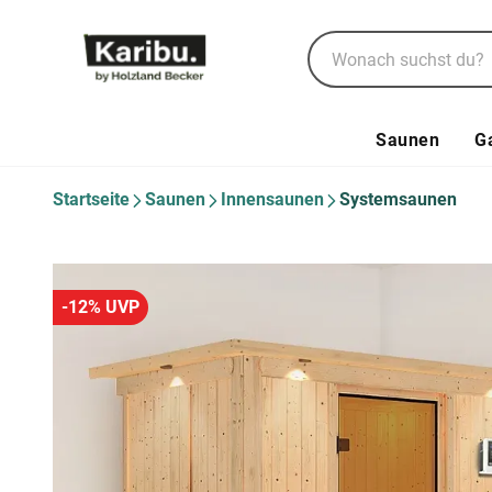
Saunen
G
Startseite
Saunen
Innensaunen
Systemsaunen
-12% UVP