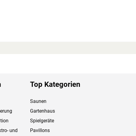
n
Top Kategorien
Saunen
ferung
Gartenhaus
tion
Spielgeräte
ktro- und
Pavillons