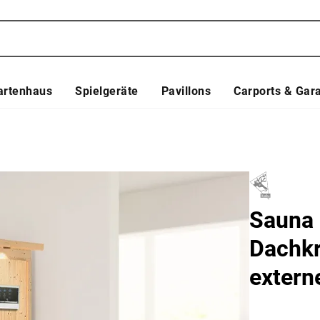
artenhaus
Spielgeräte
Pavillons
Carports & Gar
Sauna 
Dachkr
extern