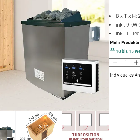
B x T x H:
inkl. 9 kW 
inkl. 1 Lie
Mehr Produkti
10 bis 15 W
Individuelles A