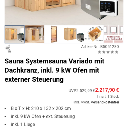
Artikel-Nr.: B5051280
Sauna Systemsauna Variado mit
Dachkranz, inkl. 9 kW Ofen mit
externer Steuerung
2.217,90 €
UVP
2.529,99 €
Inhalt: 1 Stück
inkl. MwSt.
Versandkostenfrei
B x T x H: 210 x 132 x 202 cm
inkl. 9 kW Ofen + ext. Steuerung
inkl. 1 Liege