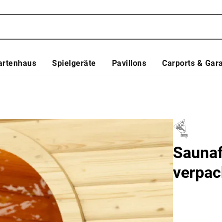
artenhaus
Spielgeräte
Pavillons
Carports & Gar
Saunaf
verpac