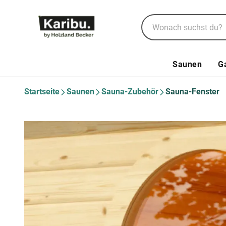
Saunen
G
Startseite
Saunen
Sauna-Zubehör
Sauna-Fenster