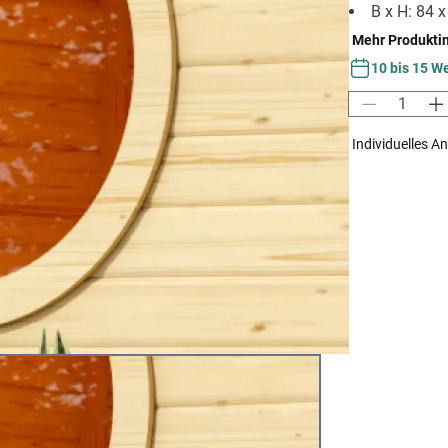
B x H: 84 
Mehr Produkti
10 bis 15 W
Individuelles A