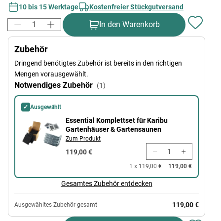
10 bis 15 Werktage
Kostenfreier Stückgutversand
In den Warenkorb
Zubehör
Dringend benötigtes Zubehör ist bereits in den richtigen
Mengen vorausgewählt.
Notwendiges Zubehör
(1)
✓
Ausgewählt
Essential Komplettset für Karibu Gartenhäuser & Gartensaunen
Essential Komplettset für Karibu
Gartenhäuser & Gartensaunen
Zum Produkt
119,00 €
1 x 119,00 € =
119,00 €
Gesamtes Zubehör entdecken
119,00 €
Ausgewähltes Zubehör gesamt