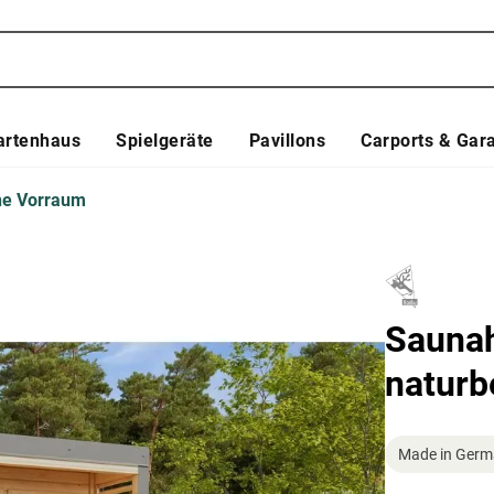
artenhaus
Spielgeräte
Pavillons
Carports & Gar
ne Vorraum
Sauna
naturb
Made in Germ