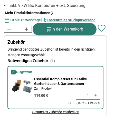
inkl. 9 kW Bio-Kombiofen + ext. Steuerung
Mehr Produktinformationen
10 bis 15 Werktage
Kostenfreier Stückgutversand
In den Warenkorb
Zubehör
Dringend benötigtes Zubehör ist bereits in den richtigen
Mengen vorausgewählt.
Notwendiges Zubehör
(1)
✓
Ausgewählt
Essential Komplettset für Karibu Gartenhäuser & Gartensaunen
Essential Komplettset für Karibu
Gartenhäuser & Gartensaunen
Zum Produkt
119,00 €
1 x 119,00 € =
119,00 €
Gesamtes Zubehör entdecken