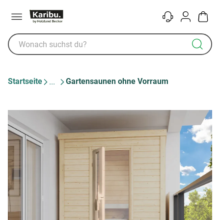
Menü
Kontakt
Konto
Warenk
Startseite
Gartensaunen ohne Vorraum