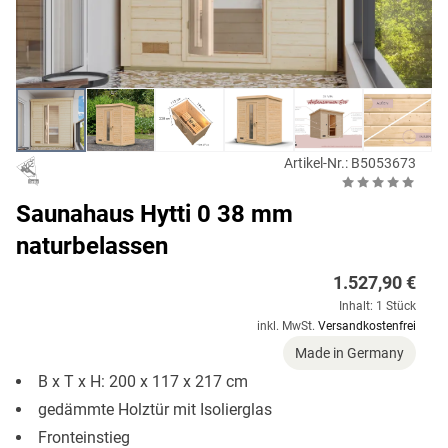
Artikel-Nr.: B5053673
Saunahaus Hytti 0 38 mm
naturbelassen
1.527,90 €
Inhalt: 1 Stück
inkl. MwSt.
Versandkostenfrei
Made in Germany
B x T x H: 200 x 117 x 217 cm
gedämmte Holztür mit Isolierglas
Fronteinstieg