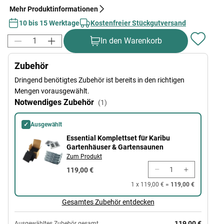
Mehr Produktinformationen
10 bis 15 Werktage
Kostenfreier Stückgutversand
In den Warenkorb
Zubehör
Dringend benötigtes Zubehör ist bereits in den richtigen
Mengen vorausgewählt.
Notwendiges Zubehör
(1)
✓
Ausgewählt
Essential Komplettset für Karibu Gartenhäuser & Gartensaunen
Essential Komplettset für Karibu
Gartenhäuser & Gartensaunen
Zum Produkt
119,00 €
1 x 119,00 € =
119,00 €
Gesamtes Zubehör entdecken
119,00 €
Ausgewähltes Zubehör gesamt