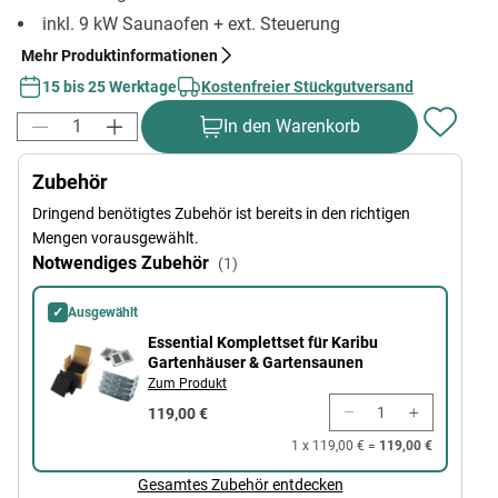
inkl. 9 kW Saunaofen + ext. Steuerung
Mehr Produktinformationen
15 bis 25 Werktage
Kostenfreier Stückgutversand
In den Warenkorb
Zubehör
Dringend benötigtes Zubehör ist bereits in den richtigen
Mengen vorausgewählt.
Notwendiges Zubehör
(1)
✓
Ausgewählt
Essential Komplettset für Karibu Gartenhäuser & Gartensaunen
Essential Komplettset für Karibu
Gartenhäuser & Gartensaunen
Zum Produkt
119,00 €
1 x 119,00 € =
119,00 €
Gesamtes Zubehör entdecken